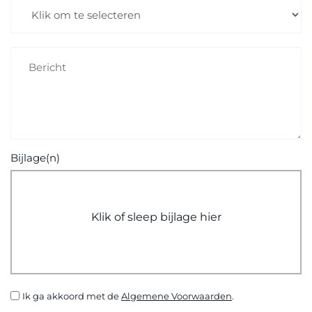
Bijlage(n)
Klik of sleep bijlage hier
Ik ga akkoord met de
Algemene Voorwaarden
.