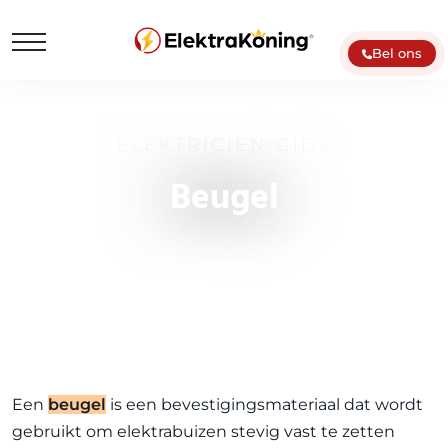
Bel ons
ELEKTRICIEN GIDS
Beugel
Een
beugel
is een bevestigingsmateriaal dat wordt
gebruikt om elektrabuizen stevig vast te zetten