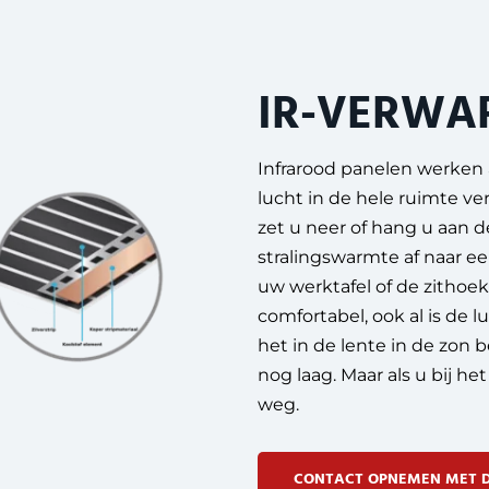
IR-VERWA
Infrarood panelen werken
lucht in de hele ruimte v
zet u neer of hang u aan 
stralingswarmte af naar e
uw werktafel of de zithoek)
comfortabel, ook al is de
het in de lente in de zon b
nog laag. Maar als u bij 
weg.
CONTACT OPNEMEN MET D