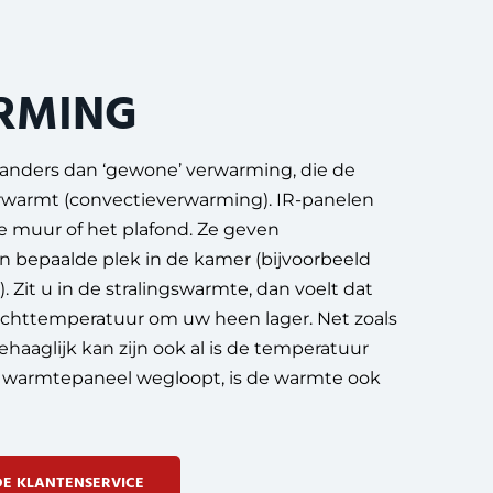
RMING
 anders dan ‘gewone’ verwarming, die de
erwarmt (convectieverwarming). IR-panelen
de muur of het plafond. Ze geven
en bepaalde plek in de kamer (bijvoorbeeld
. Zit u in de stralingswarmte, dan voelt dat
 luchttemperatuur om uw heen lager. Net zoals
ehaaglijk kan zijn ook al is de temperatuur
het warmtepaneel wegloopt, is de warmte ook
E KLANTENSERVICE