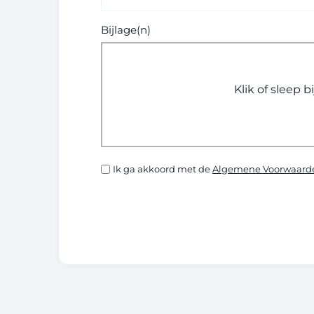
Bijlage(n)
Klik of sleep b
Ik ga akkoord met de
Algemene Voorwaard