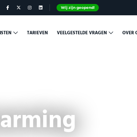
Wij zijn geopend!
NSTEN
TARIEVEN
VEELGESTELDE VRAGEN
OVER 
warming