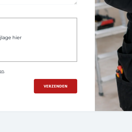
ijlage hier
en
.
VERZENDEN