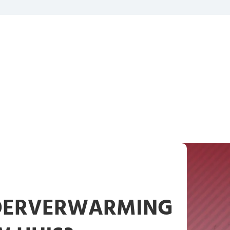
LOERVERWARMING