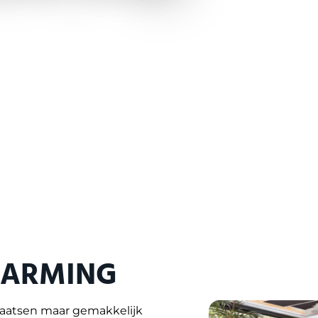
WARMING
laatsen maar gemakkelijk