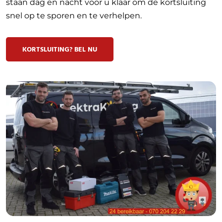
staan dag en nacht voor u klaar om de kortsluiting
snel op te sporen en te verhelpen.
KORTSLUITING? BEL NU