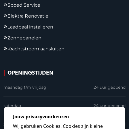
Spoed Service
Elektra Renovatie
Laadpaal installeren
Zonnepanelen
Krachtstroom aansluiten
OPENINGSTIJDEN
maandag t/m vrijdag
24 uur geopend
zaterdag
24 uur geopend
zondag
24 uur geopend