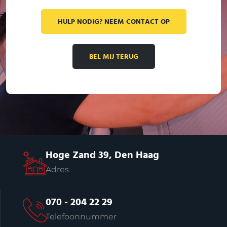
HULP NODIG? NEEM CONTACT OP
BEL MIJ TERUG
Hoge Zand 39, Den Haag
Adres
070 - 204 22 29
Telefoonnummer