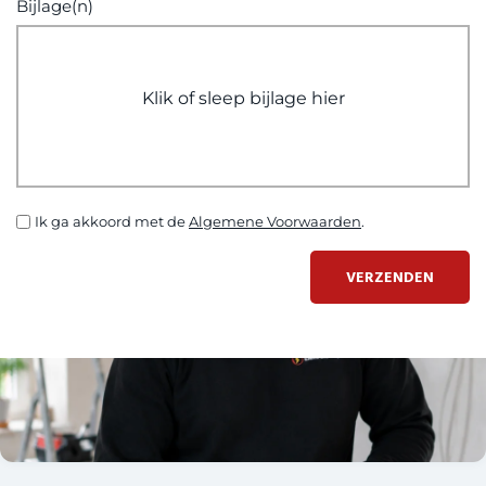
Bijlage(n)
Klik of sleep bijlage hier
Ik ga akkoord met de
Algemene Voorwaarden
.
VERZENDEN