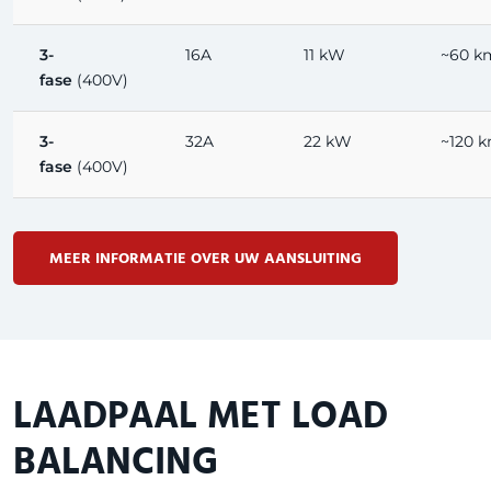
3-
16A
11 kW
~60 k
fase
(400V)
3-
32A
22 kW
~120 
fase
(400V)
MEER INFORMATIE OVER UW AANSLUITING
LAADPAAL MET LOAD
BALANCING