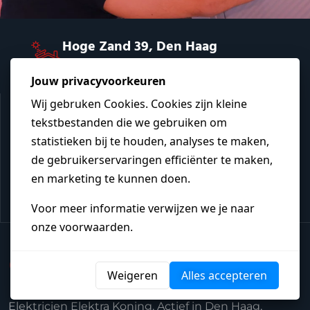
Hoge Zand 39, Den Haag
Adres
070 - 204 22 29
Telefoonnummer
info@elektrakoning.nl
E-mailadres
Heb je een vraag?
Elektricien Elektra Koning. Actief in Den Haag,