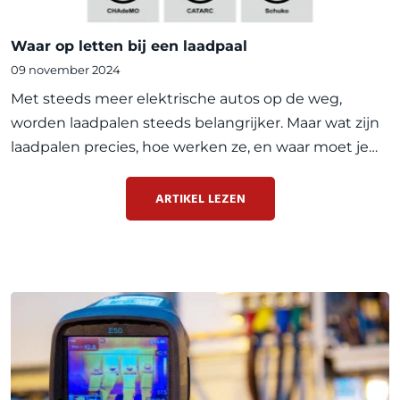
Waar op letten bij een laadpaal
09 november 2024
Met steeds meer elektrische autos op de weg,
worden laadpalen steeds belangrijker. Maar wat zijn
laadpalen precies, hoe werken ze, en waar moet je
op letten als je er eentje nodig hebt? In dit artikel
leggen we alles uit over laadpalen, zodat je goed
ARTIKEL LEZEN
voor