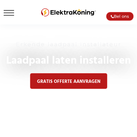
Bel ons
Erkende laadpaal installateur
Laadpaal laten installeren
GRATIS OFFERTE AANVRAGEN