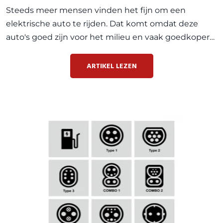
Steeds meer mensen vinden het fijn om een
elektrische auto te rijden. Dat komt omdat deze
auto's goed zijn voor het milieu en vaak goedkoper
zijn om te rijden. Maar als je zo'n elektrische auto
hebt,dient u wel rekening te houden dat het
ARTIKEL LEZEN
aanschaffen van e