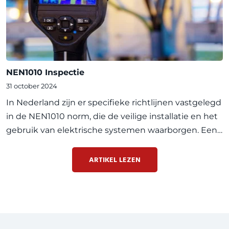
NEN1010 Inspectie
31 october 2024
In Nederland zijn er specifieke richtlijnen vastgelegd
in de NEN1010 norm, die de veilige installatie en het
gebruik van elektrische systemen waarborgen. Een
NEN1010 inspectie speelt een belangrijke rol bij het
evalueren van de veiligheid van deze install
ARTIKEL LEZEN