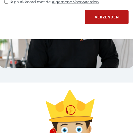
Ik ga akkoord met de
Algemene Voorwaarden
.
VERZENDEN