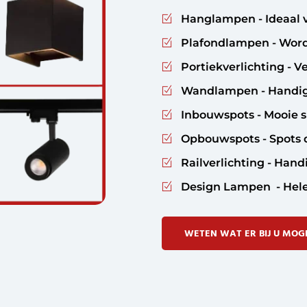
Hanglampen - Ideaal v
Plafondlampen - Word
Portiekverlichting - V
Wandlampen - Handig 
Inbouwspots - Mooie s
Opbouwspots - Spots di
Railverlichting - Hand
Design Lampen
- Hel
WETEN WAT ER BIJ U MOGEL