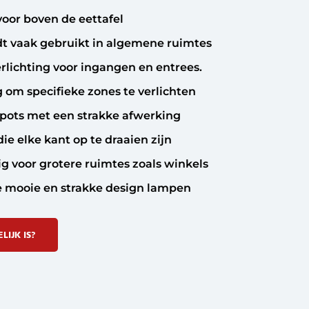
oor boven de eettafel
t vaak gebruikt in algemene ruimtes
erlichting voor ingangen en entrees.
om specifieke zones te verlichten
pots met een strakke afwerking
e elke kant op te draaien zijn
ig voor grotere ruimtes zoals winkels
e mooie en strakke design lampen
IJK IS?