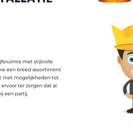
fsruimte met stijlvolle
 we een breed assortiment
at met mogelijkheden tot
rvoor ter zorgen dat al
 een partij.