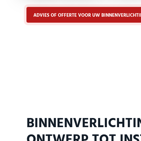
ADVIES OF OFFERTE VOOR UW BINNENVERLICHT
BINNENVERLICHTI
ONTWERP TOT INS