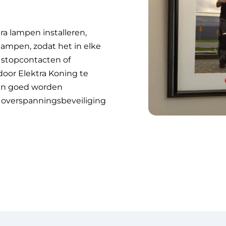
tra lampen installeren,
ampen, zodat het in elke
 stopcontacten of
door Elektra Koning te
pen goed worden
 overspanningsbeveiliging