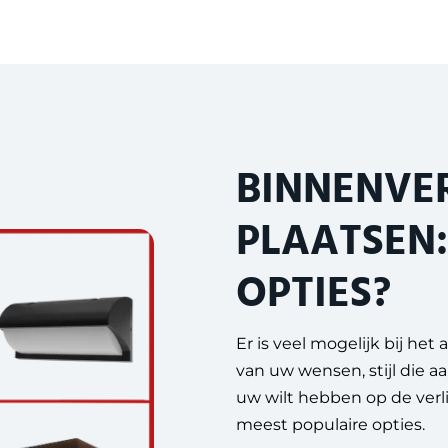
BINNENVE
PLAATSEN:
OPTIES?
Er is veel mogelijk bij het
van uw wensen, stijl die aa
uw wilt hebben op de verli
meest populaire opties.