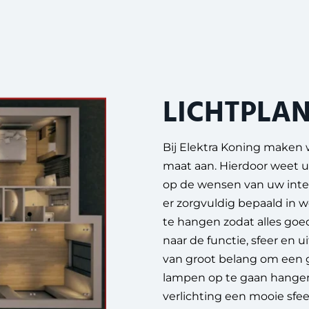
LICHTPLA
Bij Elektra Koning maken 
maat aan. Hierdoor weet u 
op de wensen van uw inter
er zorgvuldig bepaald in 
te hangen zodat alles goed
naar de functie, sfeer en u
van groot belang om een g
lampen op te gaan hangen.
verlichting een mooie sfeer