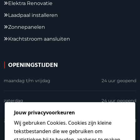
Elektra Renovatie
Laadpaal installeren
Zonnepanelen
Krachtstroom aansluiten
OPENINGSTIJDEN
maandag t/m vrijdag
24 uur geopend
zaterdag
24 uur geopend
zondag
24 uur geopend