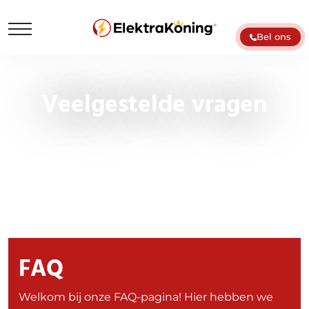
Bel ons
Veelgestelde vragen
FAQ
Welkom bij onze FAQ-pagina! Hier hebben we