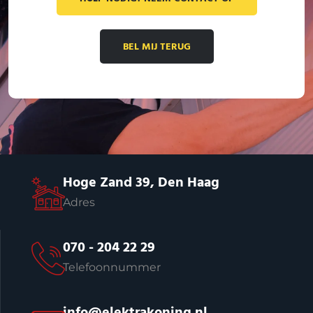
BEL MIJ TERUG
Hoge Zand 39, Den Haag
Adres
070 - 204 22 29
Telefoonnummer
info@elektrakoning.nl