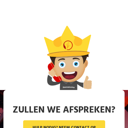
ZULLEN WE AFSPREKEN?
HULP NODIG? NEEM CONTACT OP