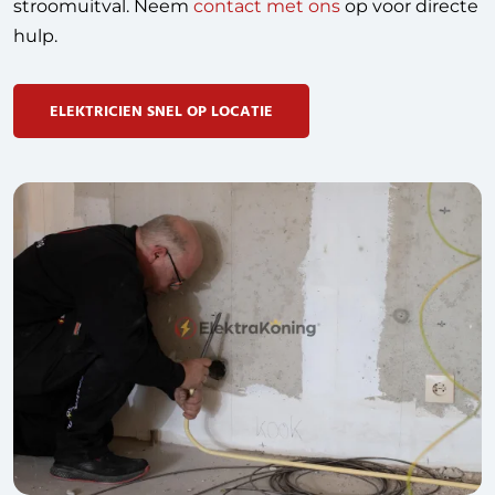
stroomuitval. Neem
contact met ons
op voor directe
hulp.
ELEKTRICIEN SNEL OP LOCATIE