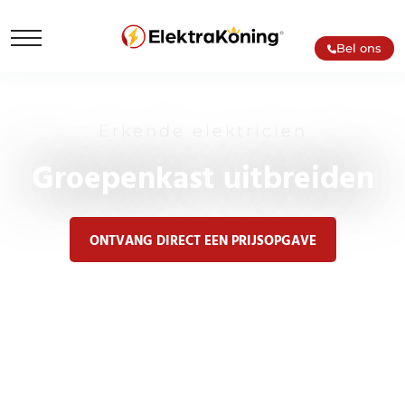
Bel ons
Erkende elektricien
Groepenkast uitbreiden
ONTVANG DIRECT EEN PRIJSOPGAVE