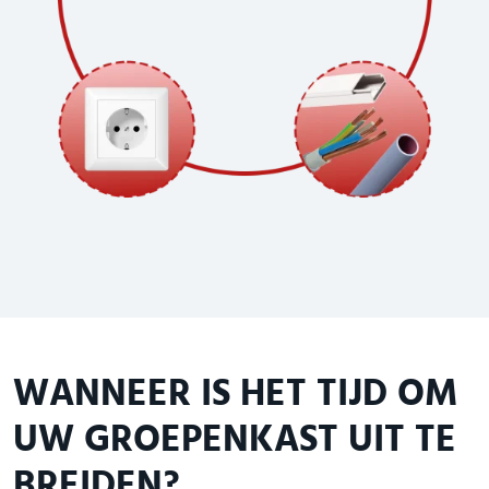
WANNEER IS HET TIJD OM
UW GROEPENKAST UIT TE
BREIDEN?