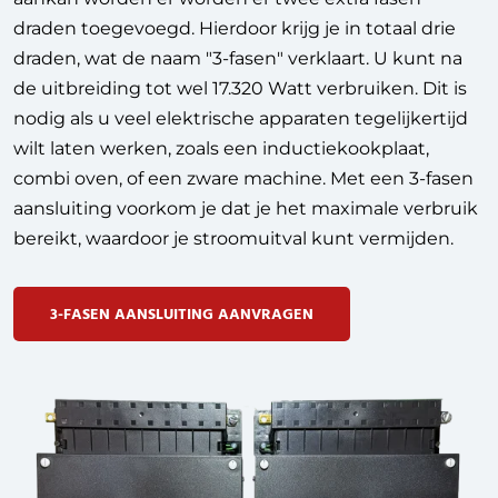
draden toegevoegd. Hierdoor krijg je in totaal drie
draden, wat de naam "3-fasen" verklaart. U kunt na
de uitbreiding tot wel 17.320 Watt verbruiken.
Dit is
nodig als u veel elektrische apparaten tegelijkertijd
wilt laten werken, zoals een inductiekookplaat,
combi oven, of een zware machine. Met een 3-fasen
aansluiting voorkom je dat je het maximale verbruik
bereikt, waardoor je stroomuitval kunt vermijden.
3-FASEN AANSLUITING AANVRAGEN