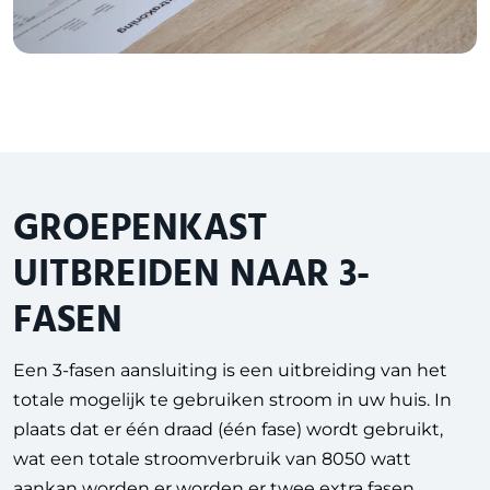
GROEPENKAST
UITBREIDEN NAAR 3-
FASEN
Een 3-fasen aansluiting is een uitbreiding van het
totale mogelijk te gebruiken stroom in uw huis. In
plaats dat er één draad (één fase) wordt gebruikt,
wat een totale stroomverbruik van 8050 watt
aankan worden er worden er twee extra fasen