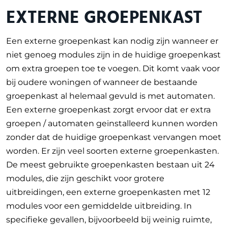
EXTERNE GROEPENKAST
Een externe groepenkast kan nodig zijn wanneer er
niet genoeg modules zijn in de huidige groepenkast
om extra groepen toe te voegen. Dit komt vaak voor
bij oudere woningen of wanneer de bestaande
groepenkast al helemaal gevuld is met automaten.
Een externe groepenkast zorgt ervoor dat er extra
groepen / automaten geinstalleerd kunnen worden
zonder dat de huidige groepenkast vervangen moet
worden. Er zijn veel soorten externe groepenkasten.
De meest gebruikte groepenkasten bestaan uit 24
modules, die zijn geschikt voor grotere
uitbreidingen, een externe groepenkasten met 12
modules voor een gemiddelde uitbreiding. In
specifieke gevallen, bijvoorbeeld bij weinig ruimte,