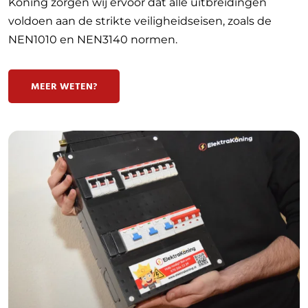
Koning zorgen wij ervoor dat alle uitbreidingen
voldoen aan de strikte veiligheidseisen, zoals de
NEN1010 en NEN3140 normen.
MEER WETEN?