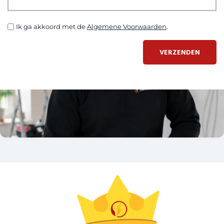
Ik ga akkoord met de
Algemene Voorwaarden
.
VERZENDEN