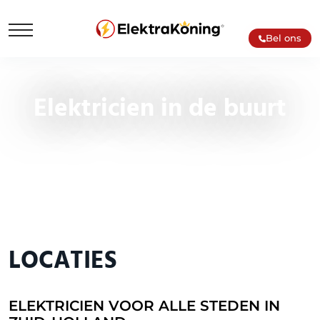
Bel ons
Elektricien in de buurt
LOCATIES
ELEKTRICIEN VOOR ALLE STEDEN IN