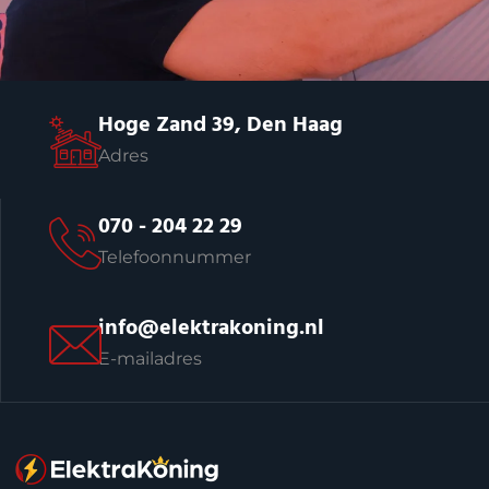
Hoge Zand 39, Den Haag
Adres
070 - 204 22 29
Telefoonnummer
info@elektrakoning.nl
E-mailadres