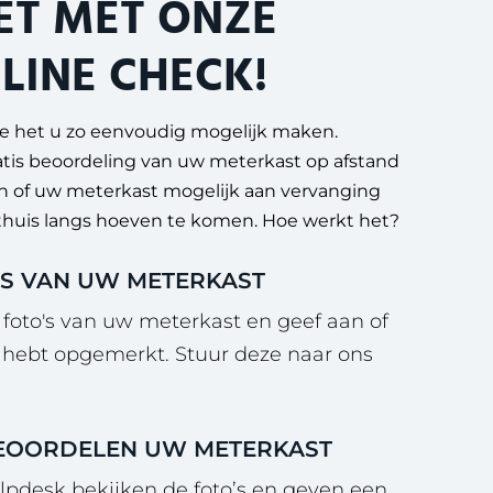
ET MET ONZE
LINE CHECK!
 we het u zo eenvoudig mogelijk maken.
tis beoordeling van uw meterkast op afstand
n of uw meterkast mogelijk aan vervanging
u thuis langs hoeven te komen. Hoe werkt het?
O'S VAN UW METERKAST
 foto's van uw meterkast en geef aan of
u hebt opgemerkt. Stuur deze naar ons
BEOORDELEN UW METERKAST
elpdesk bekijken de foto’s en geven een