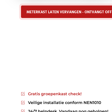
METERKAST LATEN VERVANGEN - ONTVANGT OFF
Gratis groepenkast check!
Veilige installatie conform NEN1010
24/7 helpdesk, Vandaag nog geholpen!