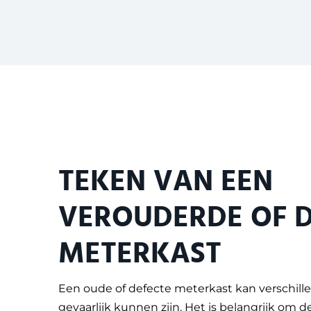
TEKEN VAN EEN
VEROUDERDE OF D
METERKAST
Een oude of defecte meterkast kan verschille
gevaarlijk kunnen zijn. Het is belangrijk om d