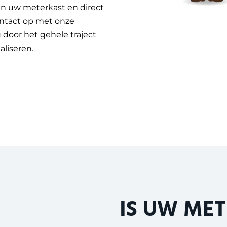
an uw meterkast en direct
ontact op met onze
 door het gehele traject
aliseren.
IS UW MET