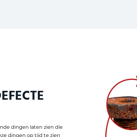
EFECTE
nde dingen laten zien die
eze dingen op tijd te zien