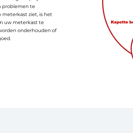
m problemen te
meterkast ziet, is het
m uw meterkast te
 worden onderhouden of
goed.