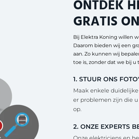
ONTDEK H
GRATIS ON
Bij Elektra Koning willen
Daarom bieden wij een gra
aan. Zo kunnen wij bepale
toe is, zonder dat we bij 
1. STUUR ONS FOT
Maak enkele duidelijke
er problemen zijn die 
op.
2. ONZE EXPERTS 
Onze elektriciens en h