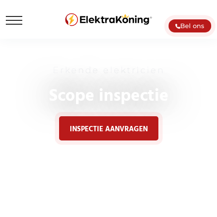
Bel ons
Erkende elektricien
Scope inspectie
INSPECTIE AANVRAGEN