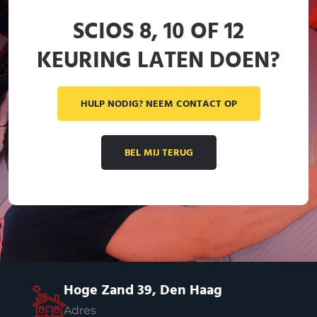
SCIOS 8, 10 OF 12
KEURING LATEN DOEN?
HULP NODIG? NEEM CONTACT OP
BEL MIJ TERUG
Hoge Zand 39, Den Haag
Adres