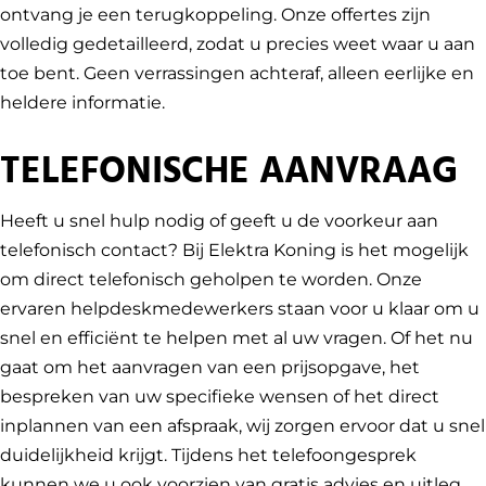
ontvang je een terugkoppeling. Onze offertes zijn
volledig gedetailleerd, zodat u precies weet waar u aan
toe bent. Geen verrassingen achteraf, alleen eerlijke en
heldere informatie.
TELEFONISCHE AANVRAAG
Heeft u snel hulp nodig of geeft u de voorkeur aan
telefonisch contact? Bij Elektra Koning is het mogelijk
om direct telefonisch geholpen te worden. Onze
ervaren helpdeskmedewerkers staan voor u klaar om u
snel en efficiënt te helpen met al uw vragen.
Of het nu
gaat om het aanvragen van een prijsopgave, het
bespreken van uw specifieke wensen of het direct
inplannen van een afspraak, wij zorgen ervoor dat u snel
duidelijkheid krijgt. Tijdens het telefoongesprek
kunnen we u ook voorzien van gratis advies en uitleg