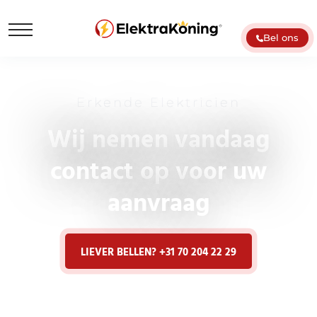
Bel ons
Erkende Elektricien
Wij nemen vandaag
contact op voor uw
aanvraag
LIEVER BELLEN? +31 70 204 22 29