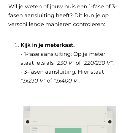
Wil je weten of jouw huis een 1-fase of 3-
fasen aansluiting heeft? Dit kun je op
verschillende manieren controleren:
Kijk in je meterkast.
- 1-fase aansluiting: Op je meter
staat iets als
"230 V"
of
"220/230 V"
.
- 3-fasen aansluiting: Hier staat
"3x230 V"
of
"3x400 V"
.