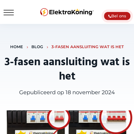
Bel ons
HOME
BLOG
3-FASEN AANSLUITING WAT IS HET
3-fasen aansluiting wat is
het
Gepubliceerd op 18 november 2024