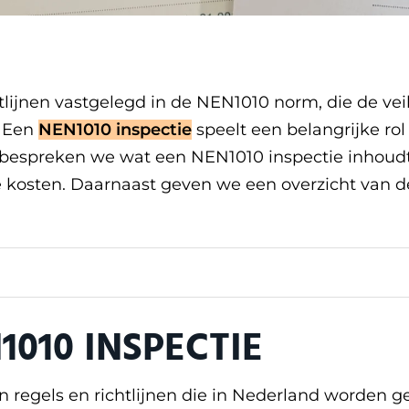
htlijnen vastgelegd in de NEN1010 norm, die de veil
. Een
NEN1010 inspectie
speelt een belangrijke rol
st bespreken we wat een NEN1010 inspectie inhoudt
 de kosten. Daarnaast geven we een overzicht van 
1010 INSPECTIE
 regels en richtlijnen die in Nederland worden g