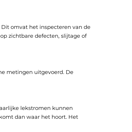
. Dit omvat het inspecteren van de
p zichtbare defecten, slijtage of
he metingen uitgevoerd. De
vaarlijke lekstromen kunnen
tkomt dan waar het hoort. Het