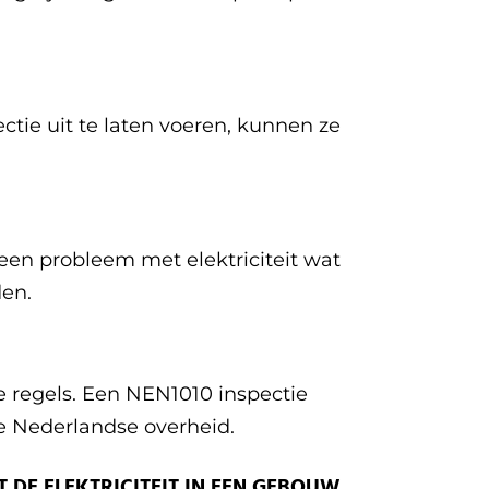
ctie uit te laten voeren, kunnen ze
een probleem met elektriciteit wat
den.
de regels. Een NEN1010 inspectie
de Nederlandse overheid.
 DE ELEKTRICITEIT IN EEN GEBOUW