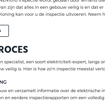
n NEN1010 inspectie wordt gedaan door iemand die
van zijn dat alles in een gebouw veilig is en dat e
Koning kan voor u de inspectie uitvoeren. Neem hi
S
PROCES
specialist, een soort elektriciteit-expert, langs o
uw veilig is. Hier is hoe zo’n inspectie meestal ve
ING
ouw en verzamelt informatie over de elektrische in
en eerdere inspectierapporten om een volledig o