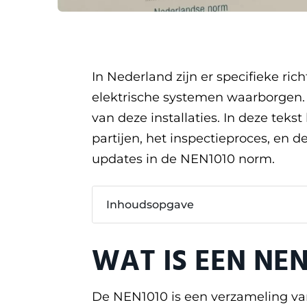
In Nederland zijn er specifieke ric
elektrische systemen waarborgen
van deze installaties. In deze tek
partijen, het inspectieproces, en
updates in de NEN1010 norm.
Inhoudsopgave
WAT IS EEN NEN
De NEN1010 is een verzameling van