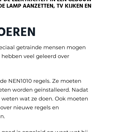
DE LAMP AANZETTEN, TV KIJKEN EN
VOEREN
speciaal getrainde mensen mogen
 hebben veel geleerd over
 de NEN1010 regels. Ze moeten
eten worden geïnstalleerd. Nadat
ze weten wat ze doen.
Ook moeten
 over nieuwe regels en
n.