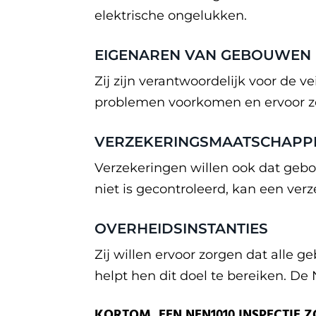
elektrische ongelukken.
EIGENAREN VAN GEBOUWEN
Zij zijn verantwoordelijk voor de 
problemen voorkomen en ervoor zor
VERZEKERINGSMAATSCHAPP
Verzekeringen willen ook dat gebou
niet is gecontroleerd, kan een ve
OVERHEIDSINSTANTIES
Zij willen ervoor zorgen dat alle 
helpt hen dit doel te bereiken. De
KORTOM, EEN NEN1010 INSPECTIE Z