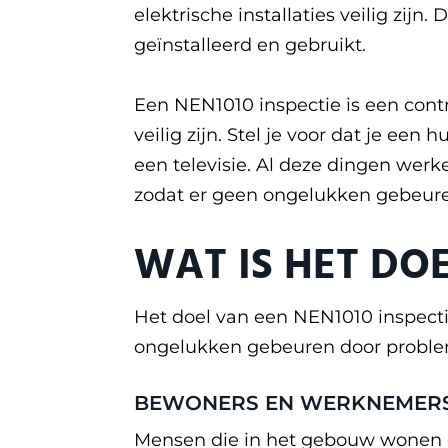
elektrische installaties veilig zij
geïnstalleerd en gebruikt.
Een NEN1010 inspectie is een contr
veilig zijn. Stel je voor dat je ee
een televisie. Al deze dingen werke
zodat er geen ongelukken gebeuren
WAT IS HET DOE
Het doel van een NEN1010 inspectie
ongelukken gebeuren door problemen
BEWONERS EN WERKNEMER
Mensen die in het gebouw wonen of 