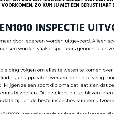
E VOORKOMEN. ZO KUN JIJ MET EEN GERUST HART 
EN1010 INSPECTIE UIT
omaar door iedereen worden uitgevoerd. Alleen 
 mensen worden vaak inspecteurs genoemd, en ze
opleiding volgen om alles te weten te komen over
drading en apparaten werken en hoe ze veilig mo
 krijgen ze een soort diploma dat laat zien dat 
nnis bijwerken. Dit betekent dat ze blijven leren
o-date zijn en de beste inspecties kunnen uitvoere