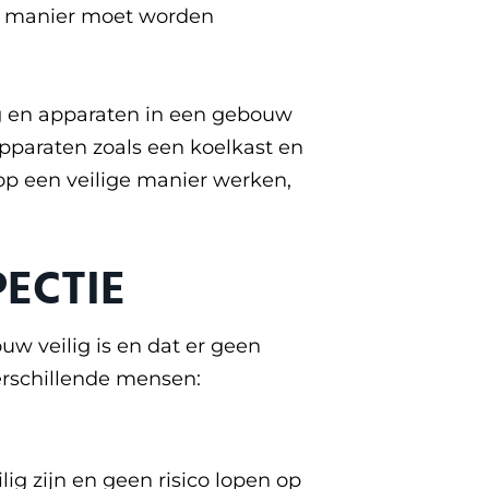
lige manier moet worden
ing en apparaten in een gebouw
 apparaten zoals een koelkast en
e op een veilige manier werken,
PECTIE
uw veilig is en dat er geen
verschillende mensen:
ig zijn en geen risico lopen op