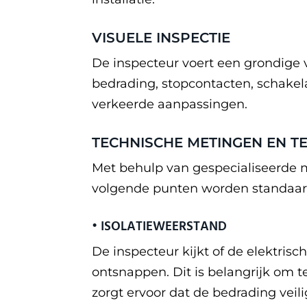
VISUELE INSPECTIE
De inspecteur voert een grondige v
bedrading, stopcontacten, schakela
verkeerde aanpassingen.
TECHNISCHE METINGEN EN T
Met behulp van gespecialiseerde 
volgende punten worden standaard
• ISOLATIEWEERSTAND
De inspecteur kijkt of de elektri
ontsnappen. Dit is belangrijk om t
zorgt ervoor dat de bedrading veilig