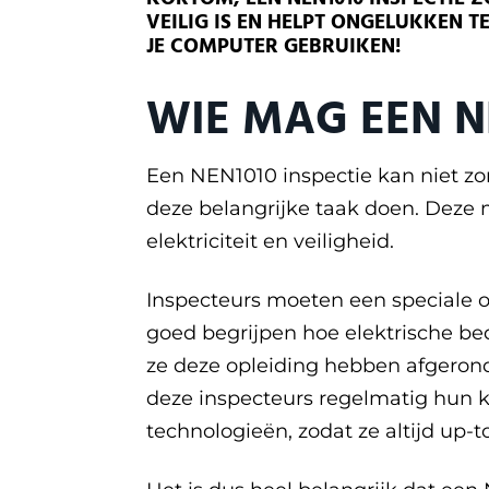
VEILIG IS EN HELPT ONGELUKKEN T
JE COMPUTER GEBRUIKEN!
WIE MAG EEN N
Een NEN1010 inspectie kan niet z
deze belangrijke taak doen. Deze
elektriciteit en veiligheid.
Inspecteurs moeten een speciale 
goed begrijpen hoe elektrische be
ze deze opleiding hebben afgerond,
deze inspecteurs regelmatig hun ke
technologieën, zodat ze altijd up-t