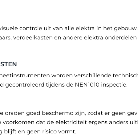
isuele controle uit van alle elektra in het gebouw
ars, verdeelkasten en andere elektra onderdelen o
ESTEN
meetinstrumenten worden verschillende technisc
 gecontroleerd tijdens de NEN1010 inspectie.
sche draden goed beschermd zijn, zodat er geen ge
e voorkomen dat de elektriciteit ergens anders ui
 blijft en geen risico vormt.