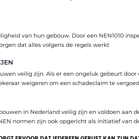
veiligheid van hun gebouw. Door een NEN1010 inspe
gen dat alles volgens de regels werkt
IJEN
wen veilig zijn. Als er een ongeluk gebeurt door 
rzekeraar weigeren om een schadeclaim te vergoe
gebouwen in Nederland veilig zijn en voldoen aan 
 NEN normen zijn ook opgericht als initiatief van 
ORGT ERVOOR DAT IEDEREEN GERUST KAN ZIJN DAT