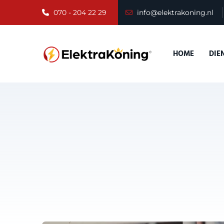
070 - 204 22 29
info@elektrakoning.nl
HOME
DIE