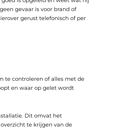
 goed is opgeleid en weet wat hij
r geen gevaar is voor brand of
erover gerust telefonisch of per
m te controleren of alles met de
rloopt en waar op gelet wordt
stallatie. Dit omvat het
verzicht te krijgen van de