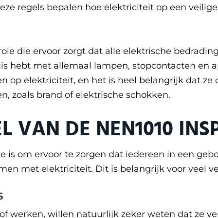
n. Deze regels bepalen hoe elektriciteit op een vei
ole die ervoor zorgt dat alle elektrische bedrad
n huis hebt met allemaal lampen, stopcontacten en
n op elektriciteit, en het is heel belangrijk dat z
, zoals brand of elektrische schokken.
L VAN DE NEN1010 INS
 is om ervoor te zorgen dat iedereen in een gebo
 met elektriciteit. Dit is belangrijk voor veel 
S
werken, willen natuurlijk zeker weten dat ze veil