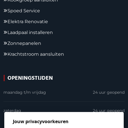
Spoed Service
Elektra Renovatie
Laadpaal installeren
Zonnepanelen
Krachtstroom aansluiten
OPENINGSTIJDEN
maandag t/m vrijdag
24 uur geopend
zaterdag
24 uur geopend