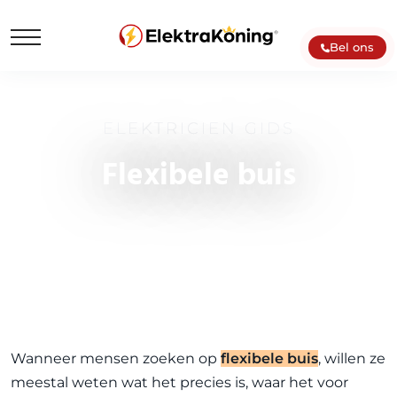
Bel ons
ELEKTRICIEN GIDS
Flexibele buis
Wanneer mensen zoeken op
flexibele buis
, willen ze
meestal weten wat het precies is, waar het voor