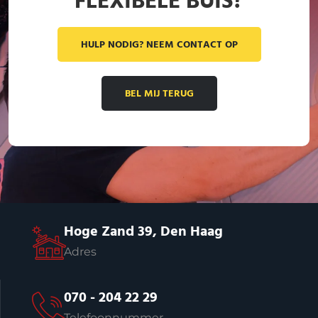
FLEXIBELE BUIS?
HULP NODIG? NEEM CONTACT OP
BEL MIJ TERUG
Hoge Zand 39, Den Haag
Adres
070 - 204 22 29
Telefoonnummer