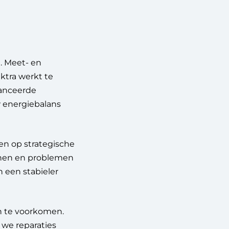
. Meet- en
ktra werkt te
vanceerde
w energiebalans
en op strategische
onen en problemen
n een stabieler
n te voorkomen.
 we reparaties