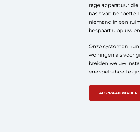
regelapparatuur die 
basis van behoefte.
niemand in een ruimt
bespaart u op uw en
Onze systemen kunne
woningen als voor g
breiden we uw instal
energiebehoefte gro
AFSPRAAK MAKEN