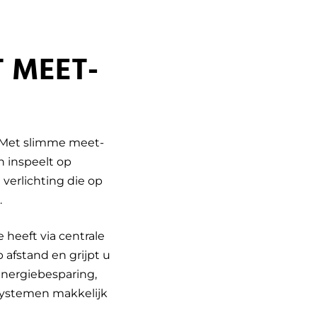
 MEET-
. Met slimme meet-
h inspeelt op
verlichting die op
.
 heeft via centrale
afstand en grijpt u
 energiebesparing,
 systemen makkelijk