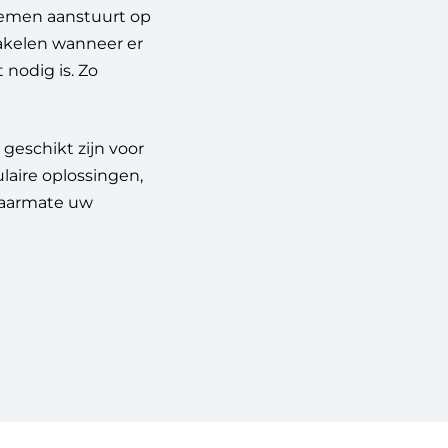
temen aanstuurt op
hakelen wanneer er
 nodig is. Zo
geschikt zijn voor
laire oplossingen,
 naarmate uw