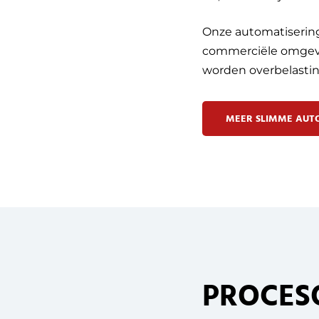
Onze automatiserin
commerciële omgevi
worden overbelasti
MEER SLIMME AUT
PROCES