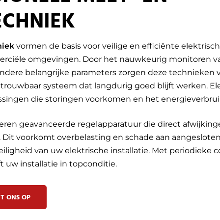
ECHNIEK
niek
vormen de basis voor veilige en efficiënte elektrische
ciële omgevingen. Door het nauwkeurig monitoren va
ndere belangrijke parameters zorgen deze technieken v
etrouwbaar systeem dat langdurig goed blijft werken. El
ssingen die storingen voorkomen en het energieverbrui
leren geavanceerde regelapparatuur die direct afwijkin
g. Dit voorkomt overbelasting en schade aan aangeslote
iligheid van uw elektrische installatie. Met periodieke 
 uw installatie in topconditie.
T ONS OP