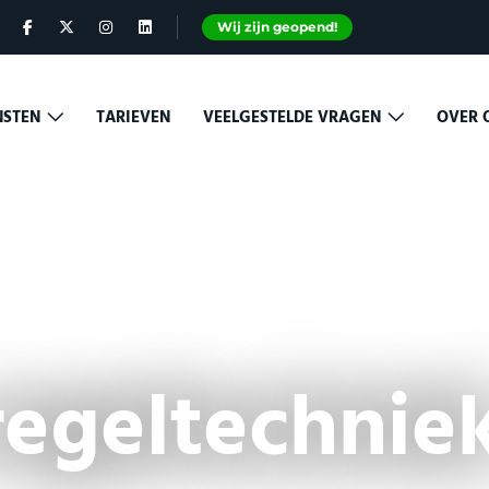
Wij zijn geopend!
NSTEN
TARIEVEN
VEELGESTELDE VRAGEN
OVER 
regeltechnie