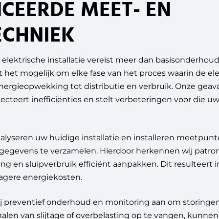
CEERDE MEET- EN
ECHNIEK
lektrische installatie vereist meer dan basisonderhoud
 het mogelijk om elke fase van het proces waarin de ele
energieopwekking tot distributie en verbruik. Onze gea
cteert inefficiënties en stelt verbeteringen voor die u
alyseren uw huidige installatie en installeren meetpunt
e gegevens te verzamelen. Hierdoor herkennen wij patr
ng en sluipverbruik efficiënt aanpakken. Dit resulteert i
 lagere energiekosten.
j preventief onderhoud en monitoring aan om storinge
nalen van slijtage of overbelasting op te vangen, kunnen