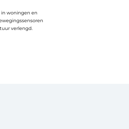
 in woningen en
ewegingssensoren
uur verlengd.