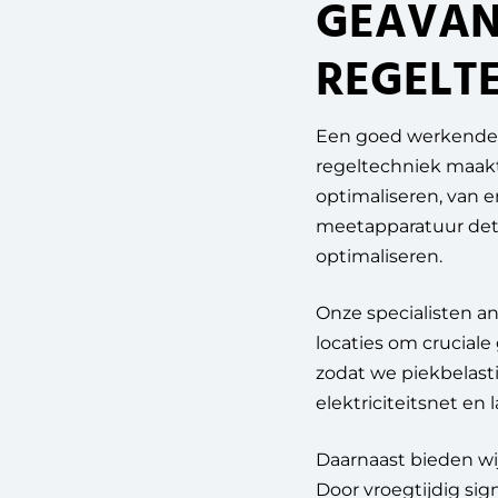
GEAVAN
REGELT
Een goed werkende e
regeltechniek maakt
optimaliseren, van 
meetapparatuur dete
optimaliseren.
Onze specialisten an
locaties om crucial
zodat we piekbelasti
elektriciteitsnet en
Daarnaast bieden wi
Door vroegtijdig sig