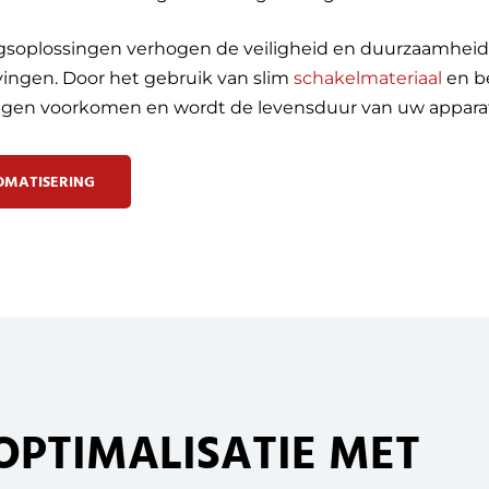
gsoplossingen verhogen de veiligheid en duurzaamheid
ngen. Door het gebruik van slim
schakelmateriaal
en b
ngen voorkomen en wordt de levensduur van uw apparat
OMATISERING
OPTIMALISATIE MET