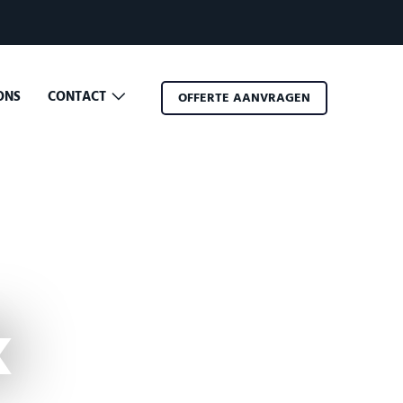
ONS
CONTACT
OFFERTE AANVRAGEN
k