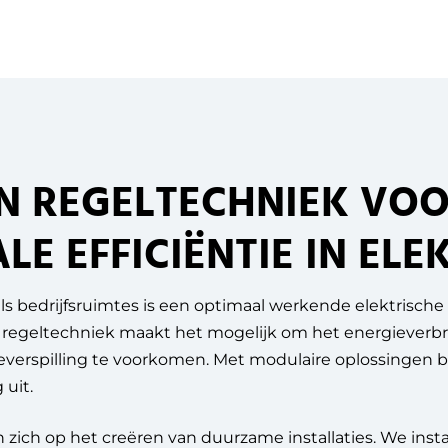
EN REGELTECHNIEK VO
E EFFICIËNTIE IN ELE
s bedrijfsruimtes is een optimaal werkende elektrische i
n regeltechniek maakt het mogelijk om het energieverb
everspilling te voorkomen. Met modulaire oplossingen 
 uit.
 zich op het creëren van duurzame installaties. We insta