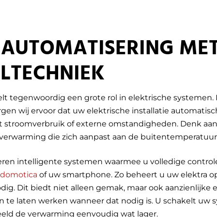
 AUTOMATISERING MET
ELTECHNIEK
lt tegenwoordig een grote rol in elektrische systemen
gen wij ervoor dat uw elektrische installatie automatisc
t stroomverbruik of externe omstandigheden. Denk aan 
f verwarming die zich aanpast aan de buitentemperatuur
eren intelligente systemen waarmee u volledige controle
domotica
of uw smartphone. Zo beheert u uw elektra op 
dig. Dit biedt niet alleen gemak, maar ook aanzienlijke
n te laten werken wanneer dat nodig is. U schakelt uw
rbeeld de verwarming eenvoudig wat lager.