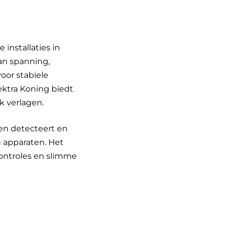
 installaties in
n spanning,
oor stabiele
ektra Koning biedt
k verlagen.
gen detecteert en
n apparaten. Het
controles en slimme