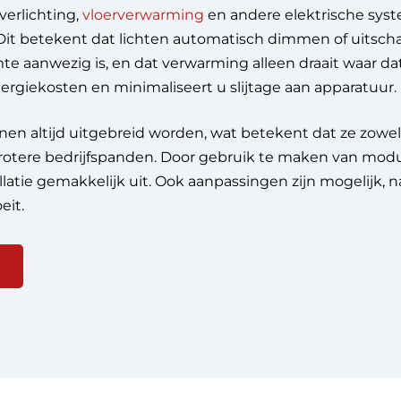
verlichting,
vloerverwarming
en andere elektrische sys
 Dit betekent dat lichten automatisch dimmen of uitsc
e aanwezig is, en dat verwarming alleen draait waar dat
ergiekosten en minimaliseert u slijtage aan apparatuur.
n altijd uitgebreid worden, wat betekent dat ze zowel 
rotere bedrijfspanden. Door gebruik te maken van modu
latie gemakkelijk uit. Ook aanpassingen zijn mogelijk,
eit.