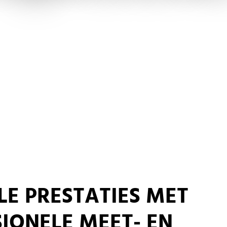
E PRESTATIES MET
IONELE MEET- EN