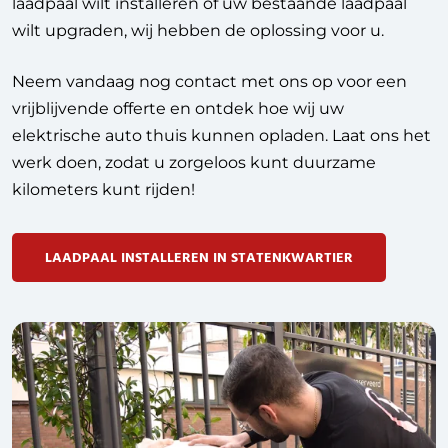
laadpaal wilt installeren of uw bestaande laadpaal
wilt upgraden, wij hebben de oplossing voor u.
Neem vandaag nog contact met ons op voor een
vrijblijvende offerte en ontdek hoe wij uw
elektrische auto thuis kunnen opladen. Laat ons het
werk doen, zodat u zorgeloos kunt duurzame
kilometers kunt rijden!
LAADPAAL INSTALLEREN IN STATENKWARTIER