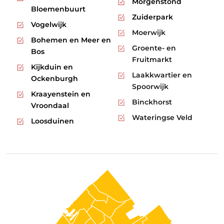
Morgenstond
Bloemenbuurt
Zuiderpark
Vogelwijk
Moerwijk
Bohemen en Meer en
Groente- en
Bos
Fruitmarkt
Kijkduin en
Laakkwartier en
Ockenburgh
Spoorwijk
Kraayenstein en
Binckhorst
Vroondaal
Wateringse Veld
Loosduinen