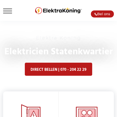
Bel ons
Elektra Koning
Elektricien Statenkwartier
DIRECT BELLEN | 070 - 204 22 29