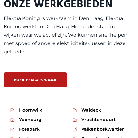
ONZE WERKGEBIEDEN
Elektra Koning is werkzaam in
Den Haag
. Elektra
Koning werkt in Den Haag. Hieronder staan de
wijken waar we actief zijn. We kunnen snel helpen
met spoed of andere elektriciteitsklussen in deze
gebieden.
BOEK EEN AFSPRAAK
Hoornwijk
Waldeck
Ypenburg
Vruchtenbuurt
Forepark
Valkenboskwartier