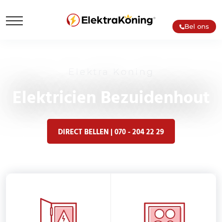
Bel ons
Elektra Koning
Elektricien Bezuidenhout
DIRECT BELLEN | 070 - 204 22 29