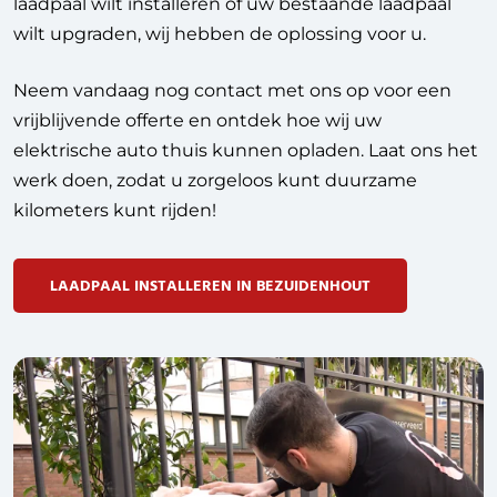
laadpaal wilt installeren of uw bestaande laadpaal
wilt upgraden, wij hebben de oplossing voor u.
Neem vandaag nog contact met ons op voor een
vrijblijvende offerte en ontdek hoe wij uw
elektrische auto thuis kunnen opladen. Laat ons het
werk doen, zodat u zorgeloos kunt duurzame
kilometers kunt rijden!
LAADPAAL INSTALLEREN IN BEZUIDENHOUT