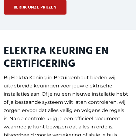
BEKIJK ONZE PRIJZEN
ELEKTRA KEURING EN
CERTIFICERING
Bij Elektra Koning in Bezuidenhout bieden wij
uitgebreide keuringen voor jouw elektrische
installaties aan. Of je nu een nieuwe installatie hebt
of je bestaande systeem wilt laten controleren, wij
zorgen ervoor dat alles veilig en volgens de regels
is. Na de controle krijg je een officieel document
waarmee je kunt bewijzen dat alles in orde is,
bijvoorbeeld voor je verzekering of als je je huis