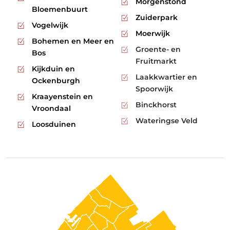
Morgenstond
Bloemenbuurt
Zuiderpark
Vogelwijk
Moerwijk
Bohemen en Meer en
Groente- en
Bos
Fruitmarkt
Kijkduin en
Laakkwartier en
Ockenburgh
Spoorwijk
Kraayenstein en
Binckhorst
Vroondaal
Wateringse Veld
Loosduinen