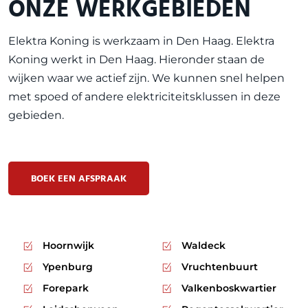
ONZE WERKGEBIEDEN
Elektra Koning is werkzaam in
Den Haag
. Elektra
Koning werkt in Den Haag. Hieronder staan de
wijken waar we actief zijn. We kunnen snel helpen
met spoed of andere elektriciteitsklussen in deze
gebieden.
BOEK EEN AFSPRAAK
Hoornwijk
Waldeck
Ypenburg
Vruchtenbuurt
Forepark
Valkenboskwartier