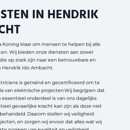
STEN IN HENDRIK
CHT
tra Koning klaar om mensen te helpen bij alle
cten. Wij bieden onze diensten aan zowel
n die op zoek zijn naar een betrouwbare en
in Hendrik Ido Ambacht.
riciens is getraind en gecertificeerd om te
a van elektrische projecten.Wij begrijpen dat
en essentieel onderdeel is van ons dagelijks
eel gevaarlijke kracht kan zijn als deze niet
behandeld. Daarom stellen wij veiligheid
ojecten, en zorgen wij ervoor dat alles wat wij
te normen van kwaliteit en veiligheid.