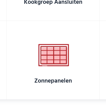
Kookgroep Aansluiten
Zonnepanelen