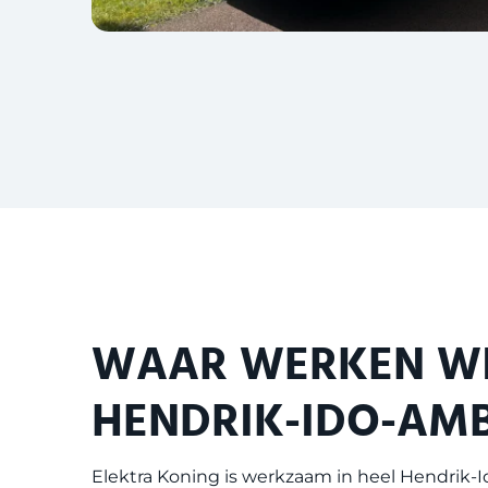
WAAR WERKEN WI
HENDRIK-IDO-AM
Elektra Koning is werkzaam in heel
Hendrik-