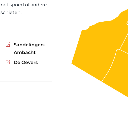
 met spoed of andere
schieten.
Sandelingen-
Ambacht
De Oevers