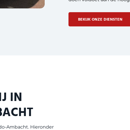
BEKIJK ONZE DIENSTEN
J IN
BACHT
Ido-Ambacht
. Hieronder