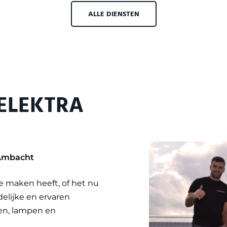
ALLE DIENSTEN
 ELEKTRA
 Ambacht
te maken heeft, of het nu
ndelijke en ervaren
ten, lampen en