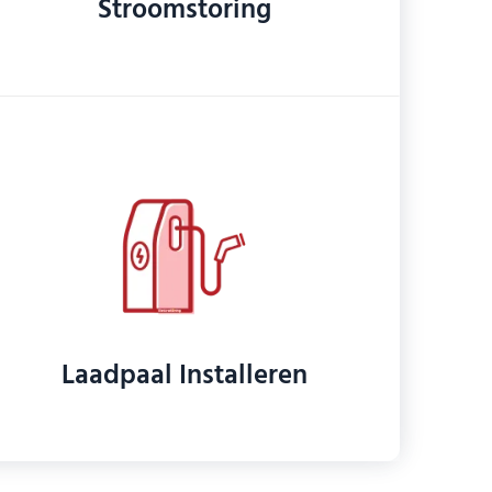
Stroomstoring
Laadpaal Installeren